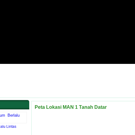
Peta Lokasi MAN 1 Tanah Datar
lu Lintas