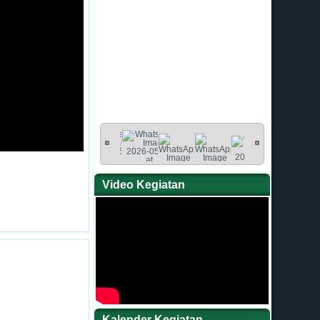
Video Kegiatan
Kalender Kegiatan