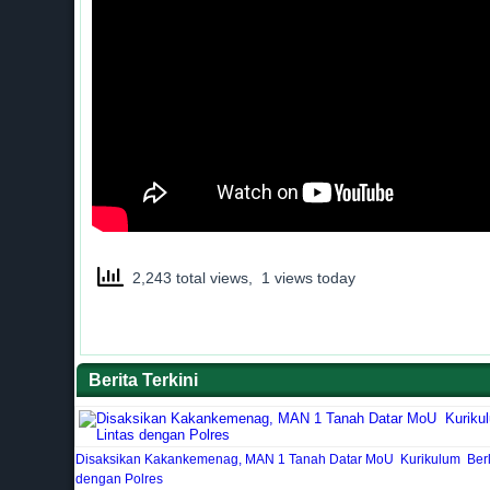
2,243 total views, 1 views today
Berita Terkini
Disaksikan Kakankemenag, MAN 1 Tanah Datar MoU Kurikulum Berla
dengan Polres