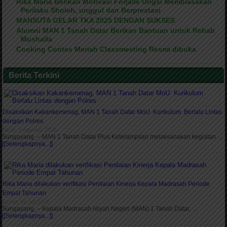
Rika Maria Berikan Motivasi Forjalle Ungsi Membiasakan
Perilaku Sholeh, unggul dan Berprestasi
MANSUTA GELAR TKA 2025 DENGAN SUKSES
Alumni MAN 1 Tanah Datar Berikan Bantuan untuk Rehab
Mushalla
Cooking Contes Meriah Classmeeting Resmi dibuka
Berita Terkini
Disaksikan Kakankemenag, MAN 1 Tanah Datar MoU Kurikulum Berlalu Lintas
dengan Polres
Senin, 3 Agustus 2026
Sungayang – MAN 1 Tanah Datar Plus Keterampilan melaksanakan kegiatan …
[[Selengkapnya...]]
Rika Maria dilakukan verifikasi Penilaian Kinerja Kepala Madrasah Periode
Empat Tahunan
Jumat, 31 Juli 2026
Sungayang, – Kepala Madrasah Aliyah Negeri (MAN) 1 Tanah Datar, …
[[Selengkapnya...]]