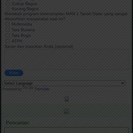
Cukup Bagus
Kurang Bagus
Manakah program keterampilan MAN 1 Tanah Datar yang sangat
dibutuhkan masyarakat saat ini?
Multimedia
Tata Busana
Tata Boga
ATPH
Saran dan masukan Anda (opsional)
Kirim
Powered by
Translate
Pencarian