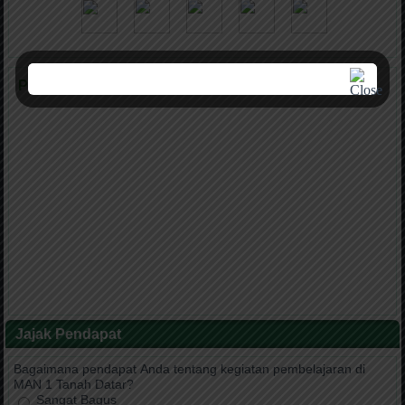
Peta Lokasi MAN 1 Tanah Datar
Jajak Pendapat
Bagaimana pendapat Anda tentang kegiatan pembelajaran di
MAN 1 Tanah Datar?
Sangat Bagus