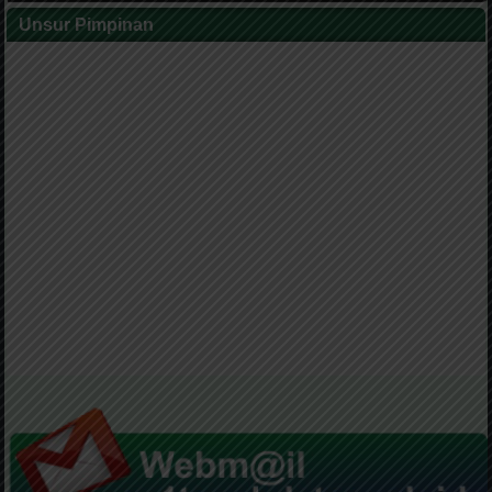
Unsur Pimpinan