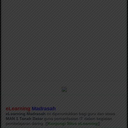
eLearning
Madrasah
eLearning Madrasah
ini diperuntukkan bagi guru dan siswa
MAN 1 Tanah Datar
guna pemanfaatan IT dalam kegiatan
pembelajaran daring. [[
Kunjungi Situs eLearning
]]