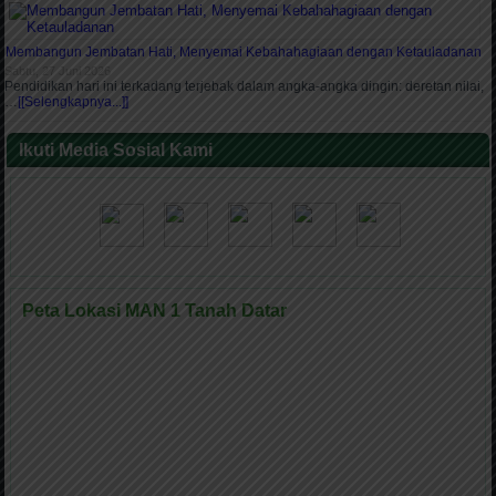
Membangun Jembatan Hati, Menyemai Kebahahagiaan dengan Ketauladanan
Sabtu, 27 Juni 2026
Pendidikan hari ini terkadang terjebak dalam angka-angka dingin: deretan nilai,
…
[[Selengkapnya...]]
Ikuti Media Sosial Kami
Peta Lokasi MAN 1 Tanah Datar