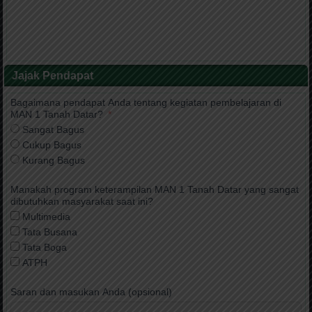
Jajak Pendapat
Bagaimana pendapat Anda tentang kegiatan pembelajaran di
MAN 1 Tanah Datar?
Sangat Bagus
Cukup Bagus
Kurang Bagus
Manakah program keterampilan MAN 1 Tanah Datar yang sangat
dibutuhkan masyarakat saat ini?
Multimedia
Tata Busana
Tata Boga
ATPH
Saran dan masukan Anda (opsional)