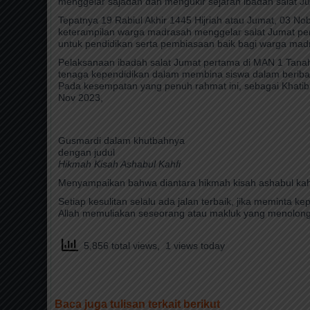
menggelar sajadah dan mengukir sejarah ibadah salat J
Tepatnya 19 Rabiul Akhir 1445 Hijriah atau Jumat, 03 N
keterampilan warga madrasah menggelar salat Jumat pe
untuk pendidikan serta pembiasaan baik bagi warga mad
Pelaksanaan ibadah salat Jumat pertama di MAN 1 Tanah D
tenaga kependidikan dalam membina siswa dalam beriba
Pada kesempatan yang penuh rahmat ini, sebagai Khatib
Nov 2023,
Gusmardi dalam khutbahnya
dengan judul
Hikmah Kisah Ashabul Kahfi
Menyampaikan bahwa diantara hikmah kisah ashabul kahf
Setiap kesulitan selalu ada jalan terbaik, jika meminta ke
Allah memuliakan seseorang atau makluk yang menolong
5,856 total views, 1 views today
Baca juga tulisan terkait berikut