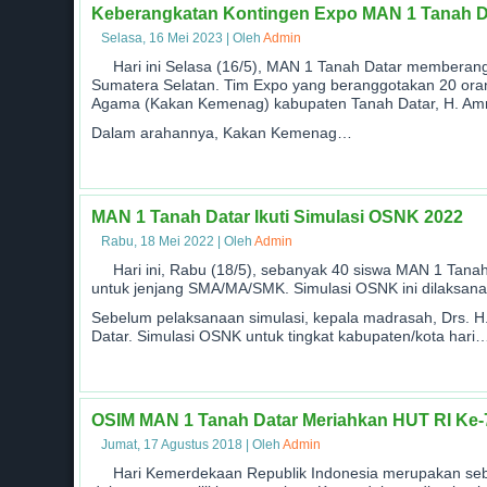
Keberangkatan Kontingen Expo MAN 1 Tanah D
Selasa, 16 Mei 2023
|
Oleh
Admin
Hari ini Selasa (16/5), MAN 1 Tanah Datar memberan
Sumatera Selatan. Tim Expo yang beranggotakan 20 oran
Agama (Kakan Kemenag) kabupaten Tanah Datar, H. Amril
Dalam arahannya, Kakan Kemenag…
MAN 1 Tanah Datar Ikuti Simulasi OSNK 2022
Rabu, 18 Mei 2022
|
Oleh
Admin
Hari ini, Rabu (18/5), sebanyak 40 siswa MAN 1 Tana
untuk jenjang SMA/MA/SMK. Simulasi OSNK ini dilaksana
Sebelum pelaksanaan simulasi, kepala madrasah, Drs.
Datar. Simulasi OSNK untuk tingkat kabupaten/kota hari
OSIM MAN 1 Tanah Datar Meriahkan HUT RI Ke-
Jumat, 17 Agustus 2018
|
Oleh
Admin
Hari Kemerdekaan Republik Indonesia merupakan sebu