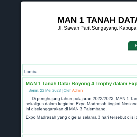
MAN 1 TANAH DAT
Jl. Sawah Parit Sungayang, Kabupa
Lomba
MAN 1 Tanah Datar Boyong 4 Trophy dalam Expo
Senin, 22 Mei 2023
|
Oleh
Admin
Di penghujung tahun pelajaran 2022/2023, MAN 1 Tan
sekaligus dalam kegiatan Expo Madrasah tingkat Nasiona
ini diselenggarakan di MAN 3 Palembang.
Expo Madrasah yang digelar selama 3 hari tersebut diis