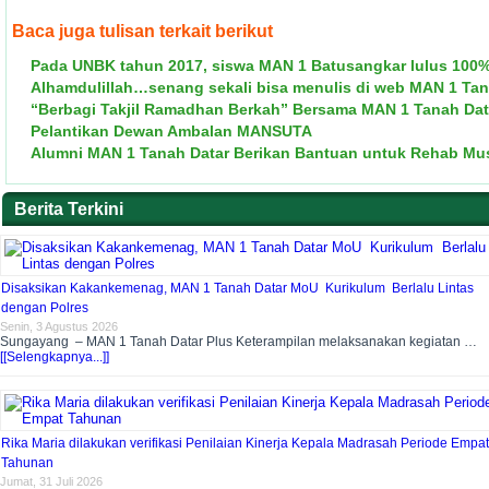
Baca juga tulisan terkait berikut
Pada UNBK tahun 2017, siswa MAN 1 Batusangkar lulus 100
Alhamdulillah…senang sekali bisa menulis di web MAN 1 Tan
“Berbagi Takjil Ramadhan Berkah” Bersama MAN 1 Tanah Dat
Pelantikan Dewan Ambalan MANSUTA
Alumni MAN 1 Tanah Datar Berikan Bantuan untuk Rehab Mu
Berita Terkini
Disaksikan Kakankemenag, MAN 1 Tanah Datar MoU Kurikulum Berlalu Lintas
dengan Polres
Senin, 3 Agustus 2026
Sungayang – MAN 1 Tanah Datar Plus Keterampilan melaksanakan kegiatan …
[[Selengkapnya...]]
Rika Maria dilakukan verifikasi Penilaian Kinerja Kepala Madrasah Periode Empat
Tahunan
Jumat, 31 Juli 2026