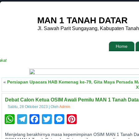
MAN 1 TANAH DATAR
Jl. Sawah Parit Sungayang, Kabupaten Tanah
Home
«
Persiapan Upacara HAB Kemenag ke-79, Gita Maya Persada M
X
Debat Calon Ketua OSIM Awali Pemilu MAN 1 Tanah Data
Sabtu, 28 Oktober 2023
|
Oleh
Admin
WhatsApp
Telegram
Facebook
Twitter
Messenger
Pinterest
Menjelang berakhirnya masa kepemimpinan OSIM MAN 1 Tanah Datar 