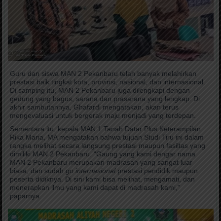
Guru dan siswa MAN 2 Pekanbaru telah banyak melahirkan
prestasi baik tingkat kota, provinsi, nasional, dan internasional.
Di samping itu, MAN 2 Pekanbaru juga dilengkapi dengan
gedung yang bagus, sarana dan prasarana yang lengkap. Di
akhir sambutannya, Ghafardi mengatakan, akan terus
mengevaluasi untuk bergerak maju menjadi yang terdepan.
Sementara itu, kepala MAN 1 Tanah Datar Plus Keterampilan
Rika Maria, MA mengatakan bahwa tujuan Studi Tiru ini dalam
rangka melihat secara langsung prestasi maupun fasiltas yang
dimiliki MAN 2 Pekanbaru. “Gaung yang kami dengar nama
MAN 2 Pekanbaru merupakan madrasah yang sangat luar
biasa, dan sudah
go internasional
prestasi pendidik maupun
peserta didiknya. Di sini kami bisa melihat, mengamati, dan
menerapkan ilmu yang kami dapat di madrasah kami,”
paparnya.