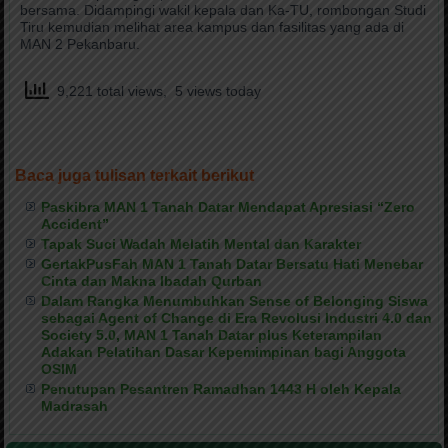
bersama. Didampingi wakil kepala dan Ka-TU, rombongan Studi
Tiru kemudian melihat area kampus dan fasilitas yang ada di
MAN 2 Pekanbaru.
9,221 total views, 5 views today
Baca juga tulisan terkait berikut
Paskibra MAN 1 Tanah Datar Mendapat Apresiasi “Zero
Accident”
Tapak Suci Wadah Melatih Mental dan Karakter
GertakPusFah MAN 1 Tanah Datar Bersatu Hati Menebar
Cinta dan Makna Ibadah Qurban
Dalam Rangka Menumbuhkan Sense of Belonging Siswa
sebagai Agent of Change di Era Revolusi Industri 4.0 dan
Society 5.0, MAN 1 Tanah Datar plus Keterampilan
Adakan Pelatihan Dasar Kepemimpinan bagi Anggota
OSIM
Penutupan Pesantren Ramadhan 1443 H oleh Kepala
Madrasah