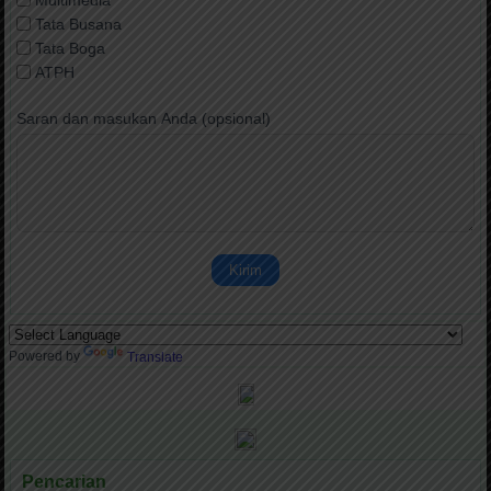
Multimedia
Tata Busana
Tata Boga
ATPH
Saran dan masukan Anda (opsional)
Kirim
Powered by
Translate
Pencarian