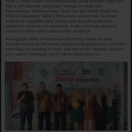
MAN 1 Tanah Datar Plus Keterampilan yang dipimpin oleh Rika
Maria, MA beserta rombongan tenaga pendidik dan
kependidikan melaksanakan Studi Tiru dan Rihlah Ilmiah ke
MAN 2 Pekanbaru. MAN 2 Pekanbaru adalah satu di antara
madrasah unggulan yang mempunyai segudang prestasi
akademik maupun non akademik, mulai even kota, provinsi,
nasional bahkan internasional telah diraihnya.
Keunggulan MAN 2 Pekanbaru dibanding madrasah atau
sekolah lainnya di Pekanbaru adalah pada penguatan sains dan
teknologi. Di samping itu tentu saja moral dan karakter sebagai
core
utama madrasah umum berciri khas Islam ini.