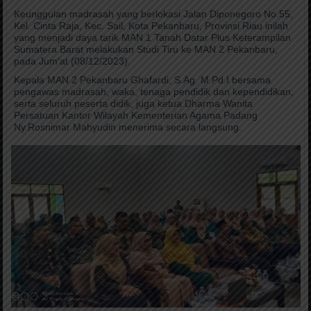
Keunggulan madrasah yang berlokasi Jalan Diponegoro No.55,
Kel. Cinta Raja, Kec. Sail, Kota Pekanbaru, Provinsi Riau inilah
yang menjadi daya tarik MAN 1 Tanah Datar Plus Keterampilan
Sumatera Barat melakukan Studi Tiru ke MAN 2 Pekanbaru,
pada Jum’at (08/12/2023).
Kepala MAN 2 Pekanbaru Ghafardi, S.Ag. M.Pd.I bersama
pengawas madrasah, waka, tenaga pendidik dan kependidikan,
serta seluruh peserta didik, juga ketua Dharma Wanita
Persatuan Kantor Wilayah Kementerian Agama Padang
Ny.Rosnimar Mahyudin menerima secara langsung.