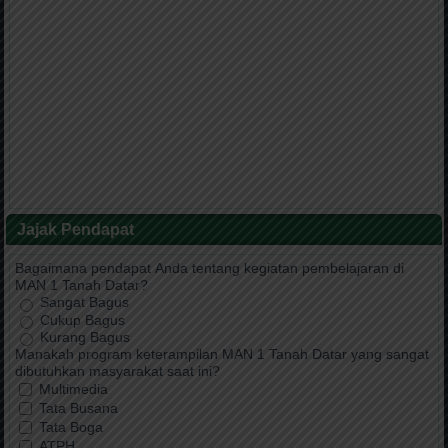
Jajak Pendapat
Bagaimana pendapat Anda tentang kegiatan pembelajaran di
MAN 1 Tanah Datar?
Sangat Bagus
Cukup Bagus
Kurang Bagus
Manakah program keterampilan MAN 1 Tanah Datar yang sangat
dibutuhkan masyarakat saat ini?
Multimedia
Tata Busana
Tata Boga
ATPH