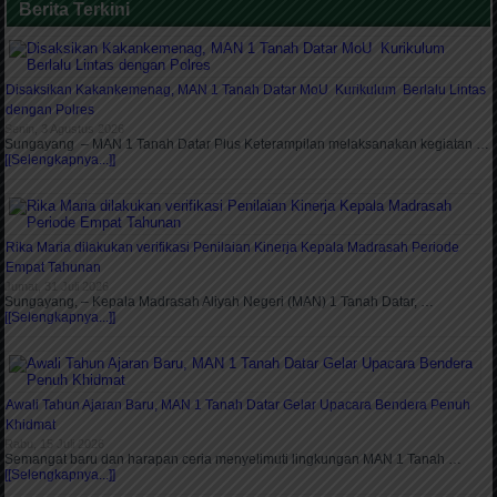
Berita Terkini
Disaksikan Kakankemenag, MAN 1 Tanah Datar MoU Kurikulum Berlalu Lintas
dengan Polres
Senin, 3 Agustus 2026
Sungayang – MAN 1 Tanah Datar Plus Keterampilan melaksanakan kegiatan …
[[Selengkapnya...]]
Rika Maria dilakukan verifikasi Penilaian Kinerja Kepala Madrasah Periode
Empat Tahunan
Jumat, 31 Juli 2026
Sungayang, – Kepala Madrasah Aliyah Negeri (MAN) 1 Tanah Datar, …
[[Selengkapnya...]]
Awali Tahun Ajaran Baru, MAN 1 Tanah Datar Gelar Upacara Bendera Penuh
Khidmat
Rabu, 15 Juli 2026
Semangat baru dan harapan ceria menyelimuti lingkungan MAN 1 Tanah …
[[Selengkapnya...]]