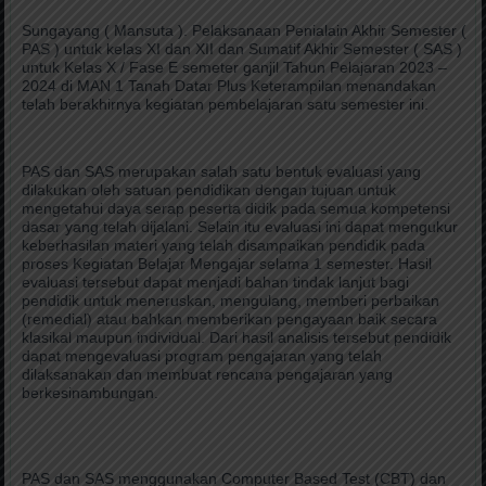
Sungayang ( Mansuta ). Pelaksanaan Penialain Akhir Semester (
PAS ) untuk kelas XI dan XII dan Sumatif Akhir Semester ( SAS )
untuk Kelas X / Fase E semeter ganjil Tahun Pelajaran 2023 –
2024 di MAN 1 Tanah Datar Plus Keterampilan menandakan
telah berakhirnya kegiatan pembelajaran satu semester ini.
PAS dan SAS merupakan salah satu bentuk evaluasi yang
dilakukan oleh satuan pendidikan dengan tujuan untuk
mengetahui daya serap peserta didik pada semua kompetensi
dasar yang telah dijalani. Selain itu evaluasi ini dapat mengukur
keberhasilan materi yang telah disampaikan pendidik pada
proses Kegiatan Belajar Mengajar selama 1 semester. Hasil
evaluasi tersebut dapat menjadi bahan tindak lanjut bagi
pendidik untuk meneruskan, mengulang, memberi perbaikan
(remedial) atau bahkan memberikan pengayaan baik secara
klasikal maupun individual. Dari hasil analisis tersebut pendidik
dapat mengevaluasi program pengajaran yang telah
dilaksanakan dan membuat rencana pengajaran yang
berkesinambungan.
PAS dan SAS menggunakan Computer Based Test (CBT) dan