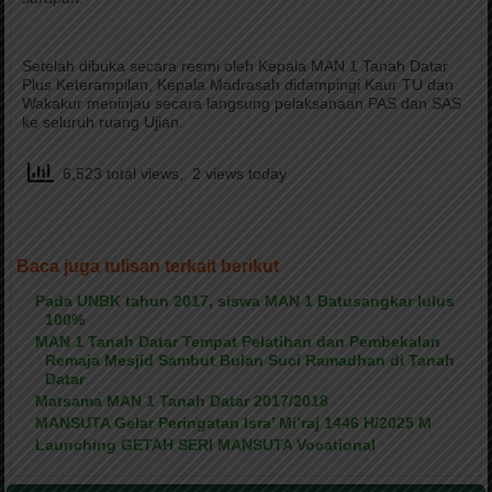
Setelah dibuka secara resmi oleh Kepala MAN 1 Tanah Datar
Plus Keterampilan, Kepala Madrasah didampingi Kaur TU dan
Wakakur meninjau secara langsung pelaksanaan PAS dan SAS
ke seluruh ruang Ujian.
6,523 total views, 2 views today
Baca juga tulisan terkait berikut
Pada UNBK tahun 2017, siswa MAN 1 Batusangkar lulus
100%
MAN 1 Tanah Datar Tempat Pelatihan dan Pembekalan
Remaja Mesjid Sambut Bulan Suci Ramadhan di Tanah
Datar
Matsama MAN 1 Tanah Datar 2017/2018
MANSUTA Gelar Peringatan Isra’ Mi’raj 1446 H/2025 M
Launching GETAH SERI MANSUTA Vocational