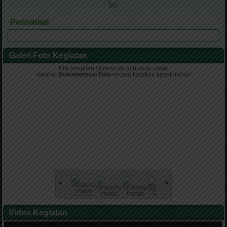
Pencarian
Galeri Foto Kegiatan
Klik tampilan Slideshow di bawah untuk
melihat
Dokumentasi Foto
secara lengkap keseluruhan
Video Kegiatan