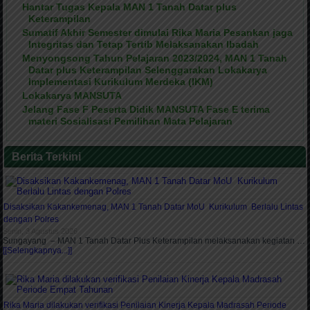
Hantar Tugas Kepala MAN 1 Tanah Datar plus
Keterampilan
Sumatif Akhir Semester dimulai Rika Maria Pesankan jaga
Integritas dan Tetap Tertib Melaksanakan Ibadah
Menyongsong Tahun Pelajaran 2023/2024, MAN 1 Tanah
Datar plus Keterampilan Selenggarakan Lokakarya
Implementasi Kurikulum Merdeka (IKM)
Lokakarya MANSUTA
Jelang Fase F Peserta Didik MANSUTA Fase E terima
materi Sosialisasi Pemilihan Mata Pelajaran
Berita Terkini
Disaksikan Kakankemenag, MAN 1 Tanah Datar MoU Kurikulum Berlalu Lintas
dengan Polres
Senin, 3 Agustus 2026
Sungayang – MAN 1 Tanah Datar Plus Keterampilan melaksanakan kegiatan …
[[Selengkapnya...]]
Rika Maria dilakukan verifikasi Penilaian Kinerja Kepala Madrasah Periode