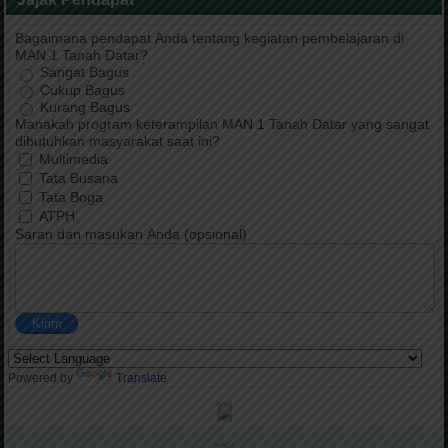
Bagaimana pendapat Anda tentang kegiatan pembelajaran di
MAN 1 Tanah Datar?
Sangat Bagus
Cukup Bagus
Kurang Bagus
Manakah program keterampilan MAN 1 Tanah Datar yang sangat
dibutuhkan masyarakat saat ini?
Multimedia
Tata Busana
Tata Boga
ATPH
Saran dan masukan Anda (opsional)
Kirim
Powered by
Translate