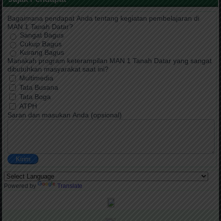
Bagaimana pendapat Anda tentang kegiatan pembelajaran di
MAN 1 Tanah Datar?
Sangat Bagus
Cukup Bagus
Kurang Bagus
Manakah program keterampilan MAN 1 Tanah Datar yang sangat
dibutuhkan masyarakat saat ini?
Multimedia
Tata Busana
Tata Boga
ATPH
Saran dan masukan Anda (opsional)
Kirim
Powered by
Translate