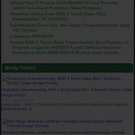
Jelang Fase F Peserta Didik MANSUTA Fase E terima
materi Sosialisasi Pemilihan Mata Pelajaran
Pemilihan Ketua Osim MAN 1 Tanah Datar Plus
Keterampilan TP 2020/2021
Sejahterakan Guru Kita, dan Hargai Pengorbanannya yang
Tak Ternilai!
Lokakarya MANSUTA
Kepala MAN 1 Tanah Datar Presentasikan Best Practice 17
Program unggulan MANSUTA pada Seminar Nasional
Diseminasi Hasil AKMI 2024 di Redtop Hotel Jakarta
Berita Terkini
Disaksikan Kakankemenag, MAN 1 Tanah Datar MoU Kurikulum Berlalu Lintas
dengan Polres
Senin, 3 Agustus 2026
Sungayang – MAN 1 Tanah Datar Plus Keterampilan melaksanakan kegiatan …
[[Selengkapnya...]]
Rika Maria dilakukan verifikasi Penilaian Kinerja Kepala Madrasah Periode