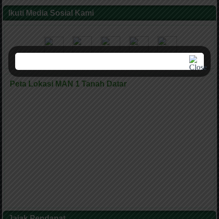
Ikuti Media Sosial Kami
Peta Lokasi MAN 1 Tanah Datar
Jajak Pendapat